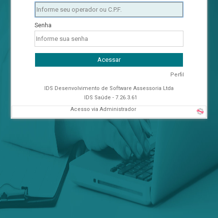
Senha
Acessar
Perfil
IDS Desenvolvimento de Software Assessoria Ltda
IDS Saúde - 7.26.3.61
Acesso via Administrador