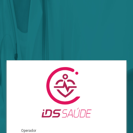
Operador